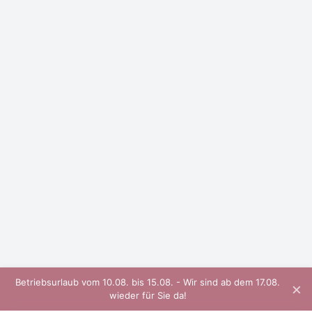
Betriebsurlaub vom 10.08. bis 15.08. - Wir sind ab dem 17.08.
×
wieder für Sie da!