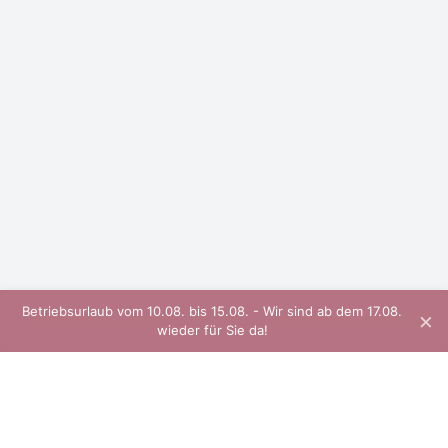
Betriebsurlaub vom 10.08. bis 15.08. - Wir sind ab dem 17.08.
×
wieder für Sie da!