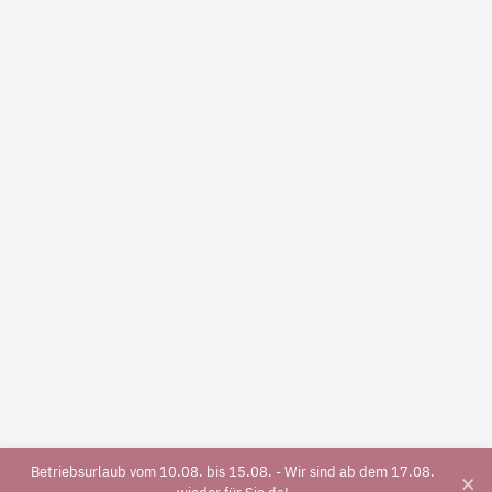
Betriebsurlaub vom 10.08. bis 15.08. - Wir sind ab dem 17.08.
×