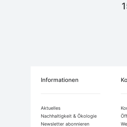
1
Informationen
Ko
Aktuelles
Ko
Nachhaltigkeit & Ökologie
Öf
Newsletter abonnieren
We