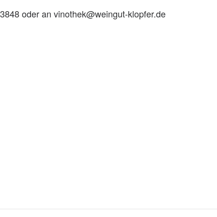
03848 oder an vinothek@weingut-klopfer.de