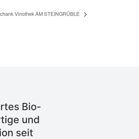
chank Vinothek AM STEINGRÜBLE
rtes Bio-
tige und
on seit