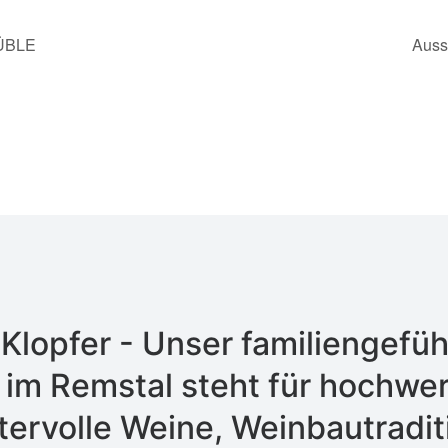
ÜBLE
Auss
Klopfer - Unser familiengefüh
im Remstal steht für hochwer
tervolle Weine, Weinbautraditi