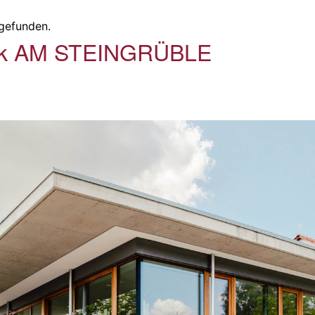
tgefunden.
hek AM STEINGRÜBLE