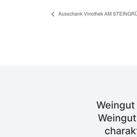
Ausschank Vinothek AM STEINGR
Weingut 
Weingut 
charak