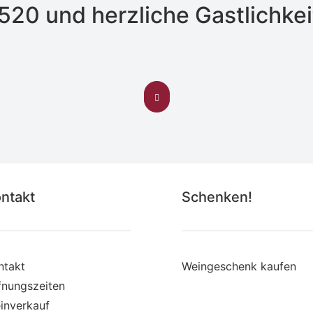
520 und herzliche Gastlichkei
ntakt
Schenken!
ntakt
Weingeschenk kaufen
fnungszeiten
inverkauf