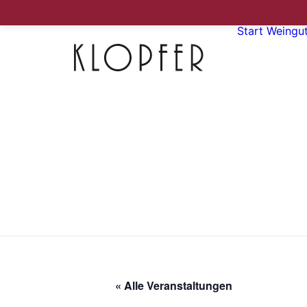
Start
Weingu
« Alle Veranstaltungen