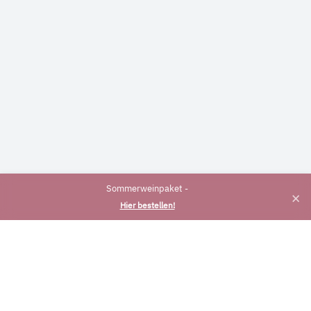
Sommerweinpaket -
×
Hier bestellen!