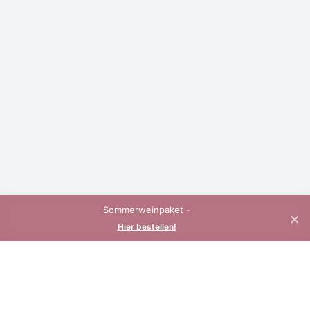
Sommerweinpaket -
×
Hier bestellen!