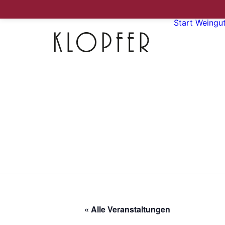
Start
Weingu
« Alle Veranstaltungen