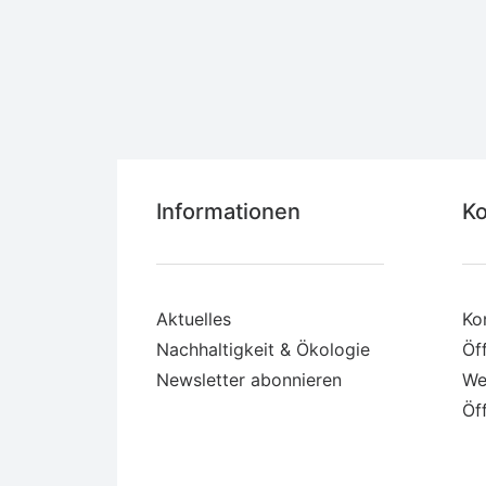
Informationen
Ko
Aktuelles
Ko
Nachhaltigkeit & Ökologie
Öf
Newsletter abonnieren
We
Öf