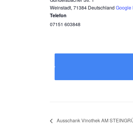
Weinstadt
,
71384
Deutschland
Google 
Telefon
07151 603848
Ausschank Vinothek AM STEINGR