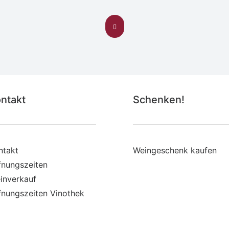
ntakt
Schenken!
ntakt
Weingeschenk kaufen
fnungszeiten
inverkauf
fnungszeiten Vinothek