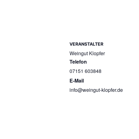
VERANSTALTER
Weingut Klopfer
Telefon
07151 603848
E-Mail
info@weingut-klopfer.de