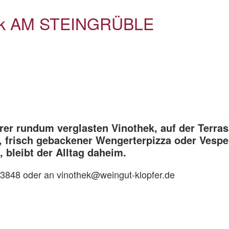
hek AM STEINGRÜBLE
rer rundum verglasten Vinothek, auf der Terras
, frisch gebackener Wengerterpizza oder Vesp
 bleibt der Alltag daheim.
03848 oder an vinothek@weingut-klopfer.de