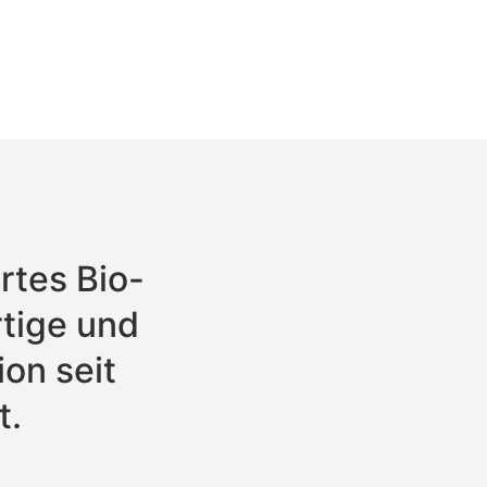
rtes Bio-
tige und
on seit
t.