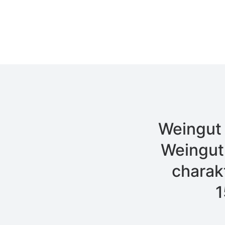
Weingut 
Weingut 
charak
1