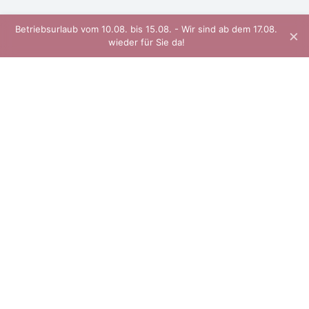
Betriebsurlaub vom 10.08. bis 15.08. - Wir sind ab dem 17.08.
×
wieder für Sie da!