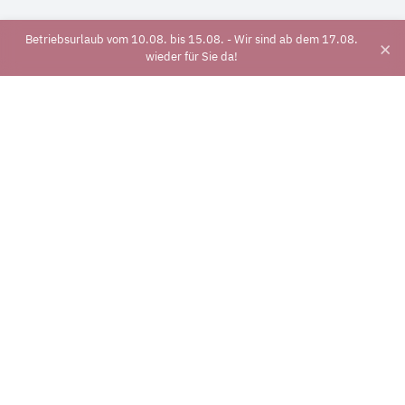
Betriebsurlaub vom 10.08. bis 15.08. - Wir sind ab dem 17.08.
×
wieder für Sie da!