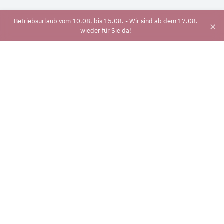
Betriebsurlaub vom 10.08. bis 15.08. - Wir sind ab dem 17.08.
×
wieder für Sie da!