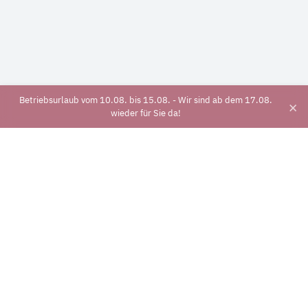
Betriebsurlaub vom 10.08. bis 15.08. - Wir sind ab dem 17.08.
×
wieder für Sie da!