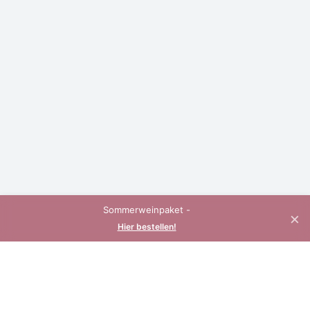
Sommerweinpaket -
×
Hier bestellen!