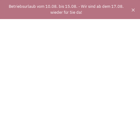
Betriebsurlaub vom 10.08. bis 15.08. - Wir sind ab dem 17.08.
×
wieder für Sie da!