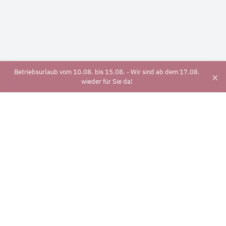
Betriebsurlaub vom 10.08. bis 15.08. - Wir sind ab dem 17.08.
×
wieder für Sie da!