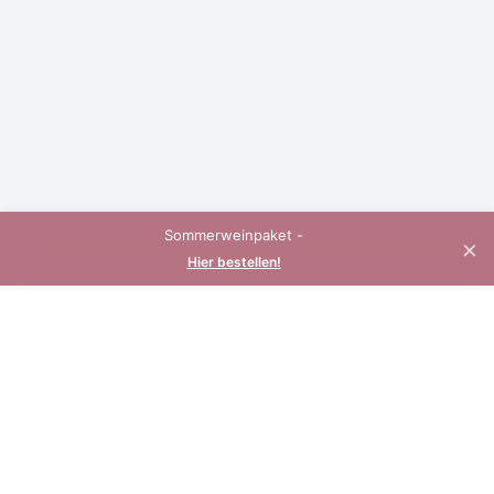
Sommerweinpaket -
×
Hier bestellen!