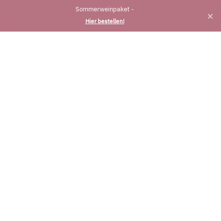
Sommerweinpaket -
×
Hier bestellen!