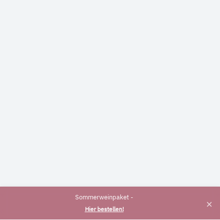
Sommerweinpaket -
×
Hier bestellen!