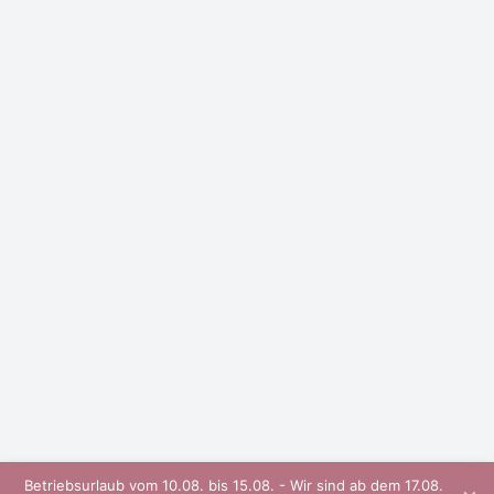
Betriebsurlaub vom 10.08. bis 15.08. - Wir sind ab dem 17.08.