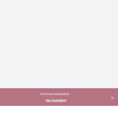
Sommerweinpaket -
×
Hier bestellen!