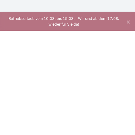
Betriebsurlaub vom 10.08. bis 15.08. - Wir sind ab dem 17.08.
×
wieder für Sie da!