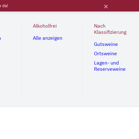
×
e da!
Alkoholfrei
Nach
Klassifizierung
n
Alle anzeigen
Gutsweine
Ortsweine
Lagen- und
Reserveweine