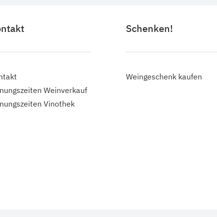
ntakt
Schenken!
ntakt
Weingeschenk kaufen
fnungszeiten Weinverkauf
fnungszeiten Vinothek