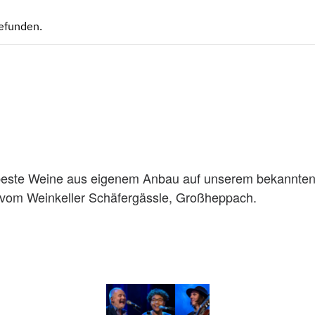
gefunden.
este Weine aus eigenem Anbau auf unserem bekannten H
m vom Weinkeller Schäfergässle, Großheppach.