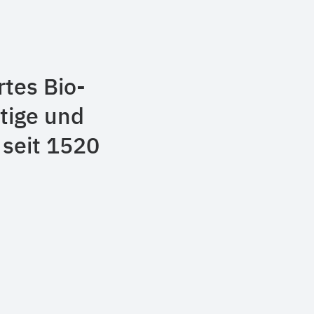
rtes Bio-
tige und
 seit 1520