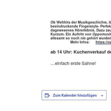
Ob Welthits der Musikgeschichte, l
beeindruckende Fingerstyle- Perfek
dagewesenes Hörerlebnis. Dazu z
Kurzum: Ein Auftritt von
Opportuni
allesamt so noch nie gehört wu
Mehr Infos:
https://o
ab 14 Uhr: Kuchenverkauf 
…einfach erste Sahne!
Zum Kalender hinzufügen