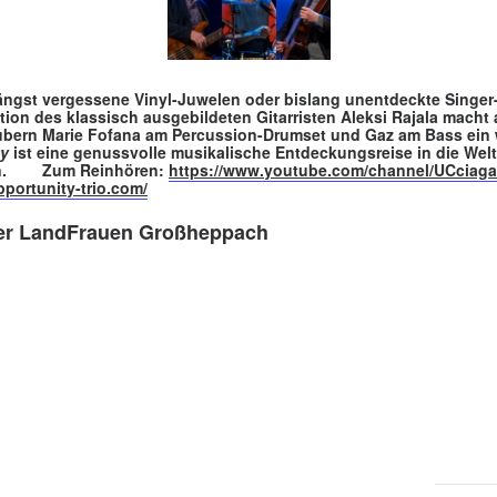
ängst vergessene Vinyl-Juwelen oder bislang unentdeckte Singer-
tion des klassisch ausgebildeten Gitarristen Aleksi Rajala macht
aubern Marie Fofana am Percussion-Drumset und Gaz am Bass ei
ty
ist eine genussvolle musikalische Entdeckungsreise in die Welt
rden. Zum Reinhören:
https://www.youtube.com/channel/UCciag
pportunity-trio.com/
der LandFrauen Großheppach