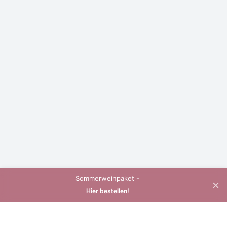
Sommerweinpaket -
×
Hier bestellen!