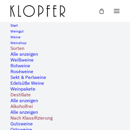
Start
Weingut
Weine
Weinshop
Sorten
Alle anzeigen
Weißweine
Rotweine
Roséweine
Sekt & Perlweine
Edelsüße Weine
Weinpakete
Destillate
Alle anzeigen
Alkoholfrei
Alle anzeigen
Nach Klassifizierung
Gutsweine
Ortsweine